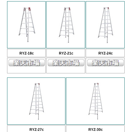
RYZ-18c
RYZ-21c
RYZ-24c
RYZ-27c
RYZ-30c