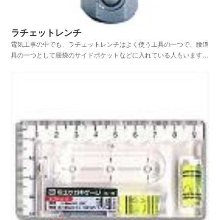
ラチェットレンチ
電気工事の中でも、ラチェットレンチはよく使う工具の一つで、腰道
具の一つとして腰袋のサイドポケットなどに入れている人もいます。
ソケットレンチセットや板ラチェット、ダブルレンチ、両口ソケット
レンチなど、その種類も多いですが、電気工事をするのなら、一つや
二つは持っているものだと思うので使い勝手については今...