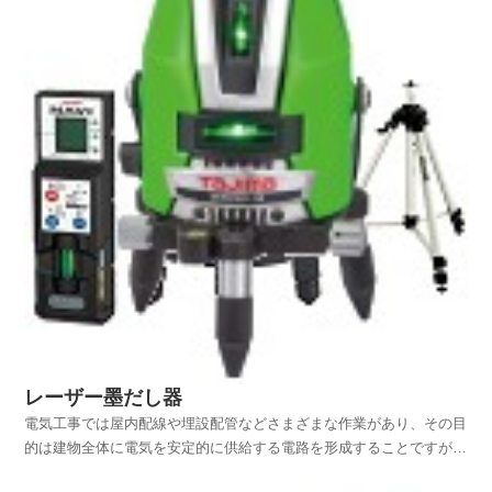
レーザー墨だし器
電気工事では屋内配線や埋設配管などさまざまな作業があり、その目
的は建物全体に電気を安定的に供給する電路を形成することですが、
それと共に取付け機器などの高さを揃えたり、照明器具を図面どおり