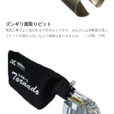
ズンギリ面取りビット
電気工事でよく使われる寸切ボルトですが、みなさんは切断面が悪く
てナットが掛からないなんて経験はありませんか。「この間、寸切り
カッターの刃を替えたのに…」私もこんな経験を数多くしています
し、高所作業のときに限って、ズンギリのバリが出てナットが掛から
ないことが多いように感じます。ニッパーを使ってバリを取...