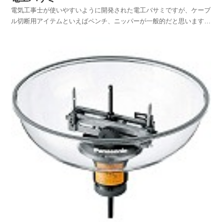
電気工事士が使いやすいように開発された電工バサミですが、ケーブ
ル切断用アイテムといえばペンチ、ニッパーが一般的だと思います
が、電工バサミを使う電気工事士さんも時々見かけます。私も配線作
業の時には電工バサミを愛用していますが、以前のものは電線や細い
ケーブルの切断しかできませんでした。珍しいもの好きの私...