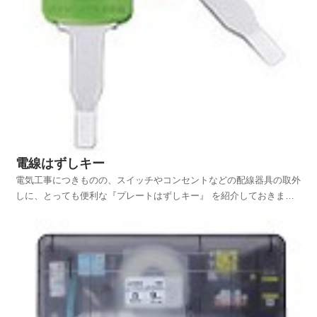
電線はずしキー
電気工事につきものの、スイッチやコンセントなどの配線器具の取外
しに、とっても便利な『プレートはずしキー』 を紹介しておきま
す。正式名称は『プレートはずしキー』 なんですが、私はプレート
をはずすのにはほとんど使っていません。私が主に使ってるのは、配
線器具からの電線の取外しです。ですから私の中では『プレ...