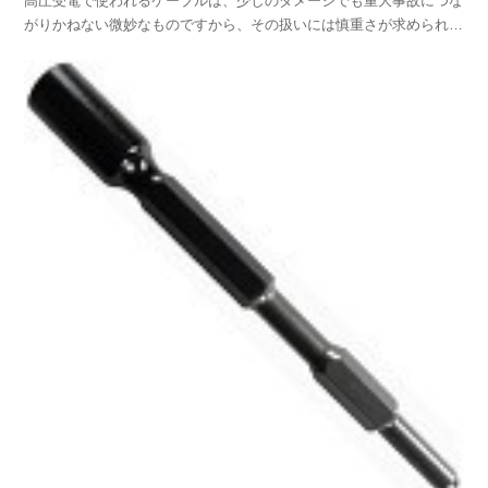
高圧受電で使われるケーブルは、少しのダメージでも重大事故につな
がりかねない微妙なものですから、その扱いには慎重さが求められま
すし、ましてや加工には細心の注意が必要なのは、高圧受電工事を行
ってる方なら痛いほど分かっていると思います。例えば、小さなケー
ブルへのダメージでも、耐圧試験中に不具合が生じて、そ...