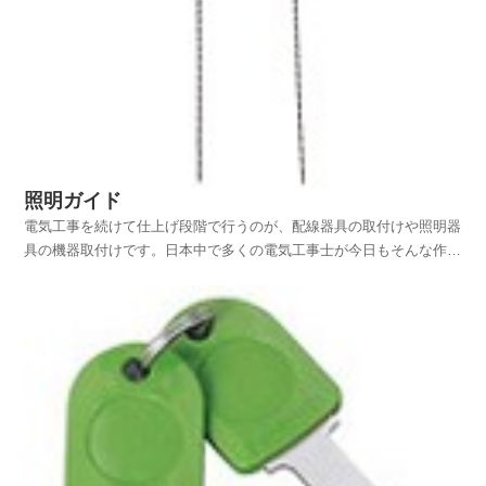
照明ガイド
電気工事を続けて仕上げ段階で行うのが、配線器具の取付けや照明器
具の機器取付けです。日本中で多くの電気工事士が今日もそんな作業
をしていると思います。しかし、照明器具と一言で言っても直下付け
や埋め込みなどいろいろで、これらの照明器具を取り付けるためには
建築段階でさまざまな下準備が必要です。官公庁や商業施...