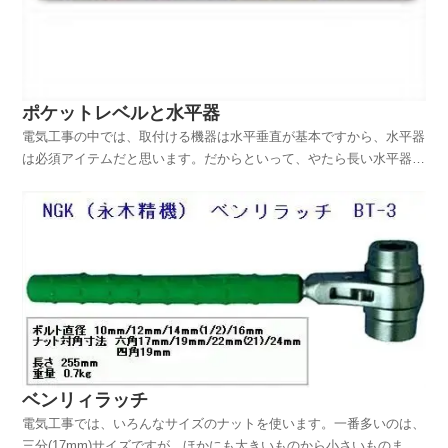
ポケットレベルと水平器
電気工事の中では、取付ける機器は水平垂直が基本ですから、水平器
は必須アイテムだと思います。だからといって、やたら長い水平器は
扱いにくいし邪魔になるので、多くの電気工事士の方は、ほとんど使
うことがないと思います。実際私も永年電気工事士として現場に出て
いますが、他の業者のように長い水平器を使ってる電気工...
ベンリィラッチ
電気工事では、いろんなサイズのナットを使います。一番多いのは、
三分(17mm)サイズですが、ほかにも大きいものから小さいものま