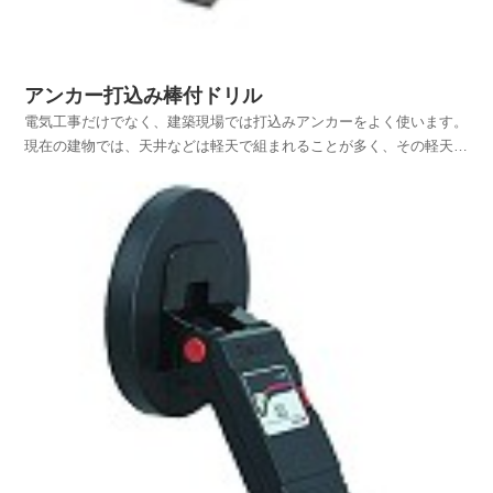
アンカー打込み棒付ドリル
電気工事だけでなく、建築現場では打込みアンカーをよく使います。
現在の建物では、天井などは軽天で組まれることが多く、その軽天を
吊り下げるのにもアンカーは不可欠ですし、全ネジボルトも数多く用
いられます。そのほか、水道やガスなどの配管でも支持金具の固定に
用いたり、家具の固定や重量機器の固定などにも使われて...