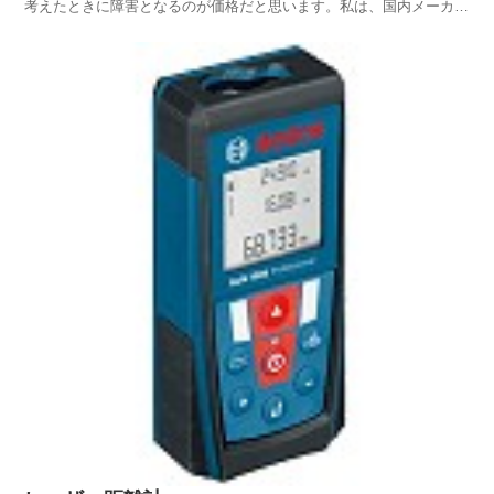
考えたときに障害となるのが価格だと思います。私は、国内メーカー
品を購入して、当時の価格でフルセットで20万円以上したと思いま
す。それでも必要に迫られて購入して、RCの建込み作業や照明器具
の取り付け、配管系統の墨出しなど、さまざまな場面で大...