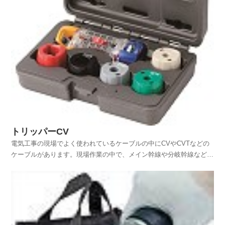
トリッパーCV
電気工事の現場でよく使われているケーブルの中にCVやCVTなどの
ケーブルがあります。現場作業の中で、メイン幹線や分岐幹線など
様々なところで使われていますし、時には工場内の大型工作機械など
の電源ケーブルとしても使われることがあり、電気工事士なら日常的
に取り扱ってると思いきます。配線段階では、ケーブルを...