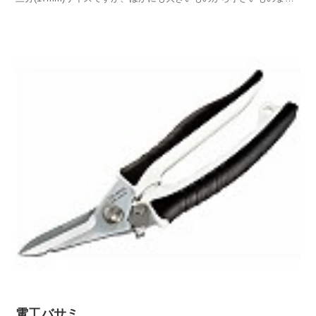
で、その使用材料や据え付ける機器によって、異なったサイズのナッ
トが使われます。そのため、電気工事を行うには、それら全てに対応
できるように数多くのラチェットレンチやモンキーレン...
電工バサミ