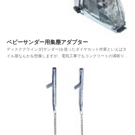
ベビーサンダー用集塵アダプター
ディスクグラインダ(サンダー)を使ったダイヤカット作業といえばタ
イル屋なんかを想像しますが、電気工事でもコンクリートの溝斫りな
どの時にカッター入れ作業を行うことも多いものです。電気工事の場
合屋外での作業もありますが、室内でのカッター入れ作業も多いの
で、その作業を行うときには仕上げ前などのタイミングも...