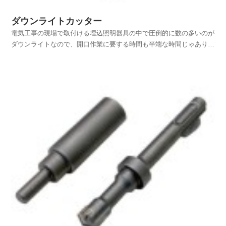
ダウンライトカッター
電気工事の現場で取付ける埋込照明器具の中で圧倒的に数の多いのが
ダウンライトなので、開口作業に要する時間も半端な時間じゃありま
せん。そんな時間のかかるダウンライトの開口作業を劇的に時間短縮
してくれるのが、ダウンライトカッターだという事は今更書くまでも
ないと思います。直付けの照明器具やシーリングライトな...