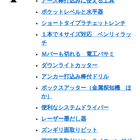
アース棒打込みに使える工具
ポケットレベルと水平器
ショートタイプラチェットレンチ
１本で４サイズ対応 ベンリィラッ
チ
Ｍバーも切れる 電工バサミ
ダウンライトカッター
アンカー打込み棒付ドリル
ボックスアッター（金属探知機 ほ
か）
便利なシステムドライバー
レーザー墨だし器
ズンギリ面取りビット