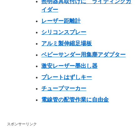
照明器具取付けに ライティングガ
イダー
レーザー距離計
シリコンスプレー
アルミ製伸縮足場板
ベビーサンダー用集塵アダプター
激安レーザー墨出し器
プレートはずしキー
チューブマーカー
電線管の配管作業に自由金
スポンサーリンク