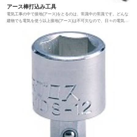
アース棒打込み工具
電気工事の中で接地(アース)をとるのは、常識中の常識です。どんな
建物でも電気を使う以上接地(アース)は不可欠なので、日々の電気工
事の中でもいろんな条件下で接地工事を行ってると思います。接地工
事の中にも、新築時に多く行われる銅板埋め込みによる接地工事や比
較的、簡単なアース棒打込みによる接地工事など、さ...