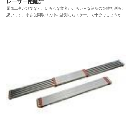
レーザー距離計
電気工事だけでなく、いろんな業者がいろいろな箇所の距離を測ると
思います。小さな間取りの中の計測ならスケールで十分でしょうが、
広～い工業内や商業施設などでは距離を測るのも大変です。それに測
ろうと思っても材料や工具などが置かれてたらそれを除けるかその場
所を外して計測しなくてはなりません。材料などを除ける...