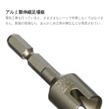
アルミ製伸縮足場板
電気工事を行っていると、さまざまなシーンで作業しなくてはなりま
せん。新築の現場なら、あらかじめ立馬や脚立などが用意されている
のが一般的ですが、改装や改築の現場では建物全体を工事するわけで
はないので、中には休日を利用して工事を行う場合もあり、作業用の
机や事務機器などが置かれている場合もあり、当然、作業...