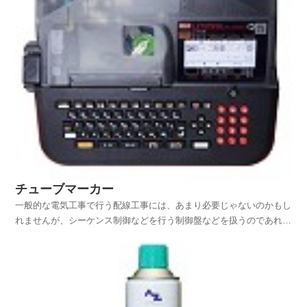
チューブマーカー
一般的な電気工事で行う配線工事には、あまり必要じゃないのかもし
れませんが、シーケンス制御などを行う制御盤などを扱うのであれ
ば、絶対必要なのが『チューブマーカー』でしょう。普通の建築現場
で行うような電気工事では、あまり使うことのない『チューブマーカ
ー』ですが、シーケンス制御などを行うための制御盤の端子...