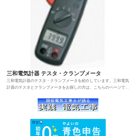
三和電気計器 テスタ・クランプメータ
三和電気計器のテスタ・クランプメータを紹介しています。三和電気
計器のテスタとクランプメータをお探しの方は、こちらのページで主
だったテスタとクランプメータを見ることができるようにしてあるの
で、探してるものが簡単に見つかると思います。なお、各テスタやク
ランプメータの詳しい仕様は、最後に三和電気計器のWe...