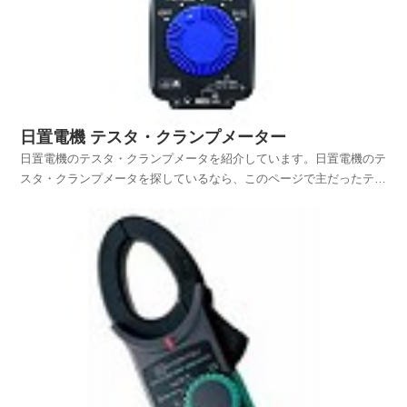
日置電機 テスタ・クランプメーター
日置電機のテスタ・クランプメータを紹介しています。日置電機のテ
スタ・クランプメータを探しているなら、このページで主だったテス
タとクランプメータを探しているものを見付けてください。因みに日
置電機(HIOKI)楽天市場公式ショップが開設されていますのでリンク
を掲載しておきますので、ご利用ください。HIO...