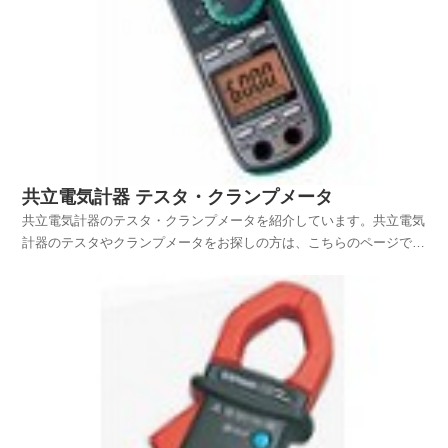
共立電気計器 テスタ・クランプメータ
共立電気計器のテスタ・クランプメータを紹介しています。共立電気
計器のテスタやクランプメータをお探しの方は、こちらのページで主
だったテスタとクランプメータをご覧いただけますので、探している
ものが簡単に見つかると思います。なお、各テスタやクランプメータ
の詳しい仕様は、最後に共立電気計器のWebサイトへリ...