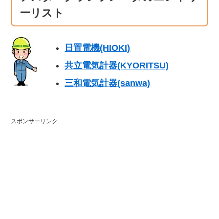
ーリスト
日置電機(HIOKI)
共立電気計器(KYORITSU)
三和電気計器(sanwa)
スポンサーリンク